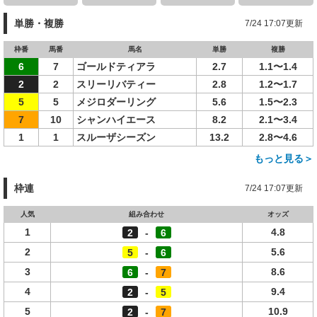
単勝・複勝
7/24 17:07更新
枠番
馬番
馬名
単勝
複勝
6
7
ゴールドティアラ
2.7
1.1〜1.4
2
2
スリーリバティー
2.8
1.2〜1.7
5
5
メジロダーリング
5.6
1.5〜2.3
7
10
シャンハイエース
8.2
2.1〜3.4
1
1
スルーザシーズン
13.2
2.8〜4.6
もっと見る＞
枠連
7/24 17:07更新
人気
組み合わせ
オッズ
1
4.8
2
-
6
2
5.6
5
-
6
3
8.6
6
-
7
4
9.4
2
-
5
5
10.9
2
-
7