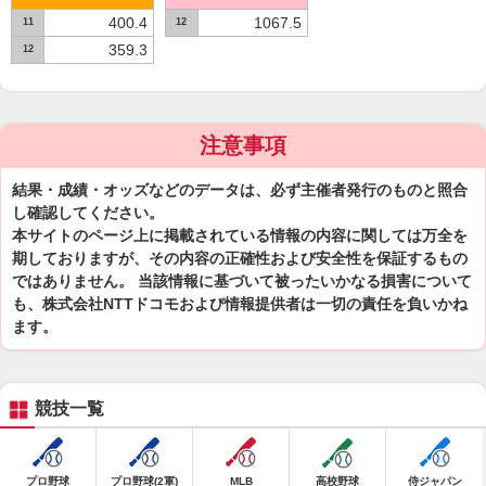
400.4
1067.5
11
12
359.3
12
注意事項
結果・成績・オッズなどのデータは、必ず主催者発行のものと照合
し確認してください。
本サイトのページ上に掲載されている情報の内容に関しては万全を
期しておりますが、その内容の正確性および安全性を保証するもの
ではありません。 当該情報に基づいて被ったいかなる損害について
も、株式会社NTTドコモおよび情報提供者は一切の責任を負いかね
ます。
競技一覧
プロ野球
プロ野球(2軍)
MLB
高校野球
侍ジャパン