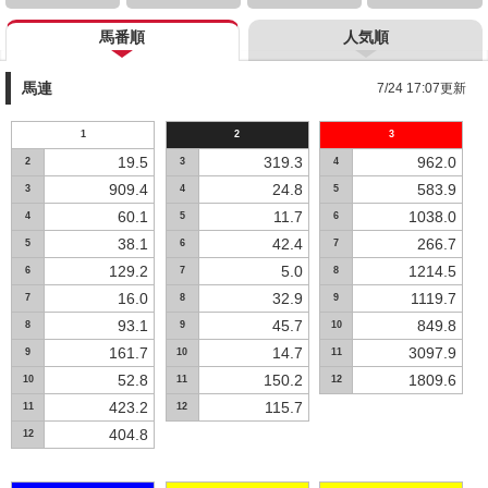
馬番順
人気順
馬連
7/24 17:07更新
1
2
3
19.5
319.3
962.0
2
3
4
909.4
24.8
583.9
3
4
5
60.1
11.7
1038.0
4
5
6
38.1
42.4
266.7
5
6
7
129.2
5.0
1214.5
6
7
8
16.0
32.9
1119.7
7
8
9
93.1
45.7
849.8
8
9
10
161.7
14.7
3097.9
9
10
11
52.8
150.2
1809.6
10
11
12
423.2
115.7
11
12
404.8
12