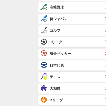
高校野球
侍ジャパン
ゴルフ
Jリーグ
海外サッカー
日本代表
テニス
大相撲
Bリーグ