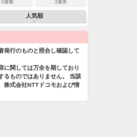
3連複
3連単
人気順
者発行のものと照合し確認して
容に関しては万全を期しており
するものではありません。 当該
、株式会社NTTドコモおよび情