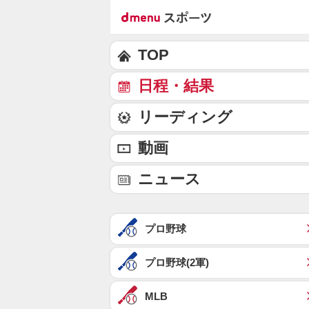
TOP
日程・結果
リーディング
動画
ニュース
プロ野球
プロ野球(2軍)
MLB