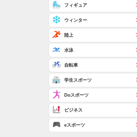
フィギュア
ウィンター
陸上
水泳
自転車
学生スポーツ
Doスポーツ
ビジネス
eスポーツ