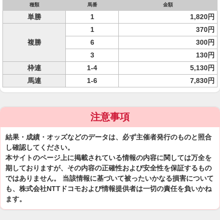
種類
馬番
金額
単勝
1
1,820円
1
370円
複勝
6
300円
3
130円
枠連
1-4
5,130円
馬連
1-6
7,830円
注意事項
結果・成績・オッズなどのデータは、必ず主催者発行のものと照合
し確認してください。
本サイトのページ上に掲載されている情報の内容に関しては万全を
期しておりますが、その内容の正確性および安全性を保証するもの
ではありません。 当該情報に基づいて被ったいかなる損害について
も、株式会社NTTドコモおよび情報提供者は一切の責任を負いかね
ます。