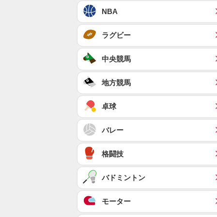
NBA
ラグビー
中央競馬
地方競馬
卓球
バレー
格闘技
バドミントン
モーター