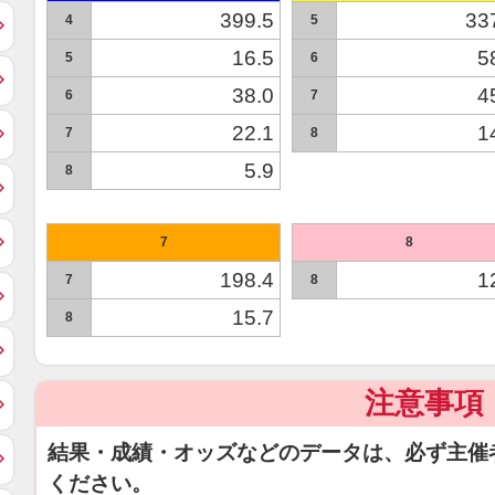
399.5
33
4
5
16.5
5
5
6
38.0
4
6
7
22.1
1
7
8
5.9
8
7
8
198.4
1
7
8
15.7
8
注意事項
結果・成績・オッズなどのデータは、必ず主催
ください。