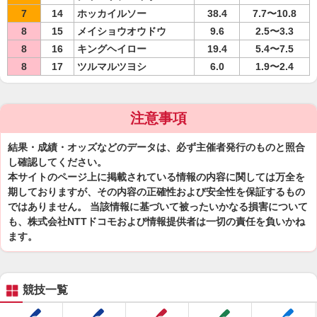
7
14
ホッカイルソー
38.4
7.7〜10.8
8
15
メイショウオウドウ
9.6
2.5〜3.3
8
16
キングヘイロー
19.4
5.4〜7.5
8
17
ツルマルツヨシ
6.0
1.9〜2.4
注意事項
結果・成績・オッズなどのデータは、必ず主催者発行のものと照合
し確認してください。
本サイトのページ上に掲載されている情報の内容に関しては万全を
期しておりますが、その内容の正確性および安全性を保証するもの
ではありません。 当該情報に基づいて被ったいかなる損害について
も、株式会社NTTドコモおよび情報提供者は一切の責任を負いかね
ます。
競技一覧