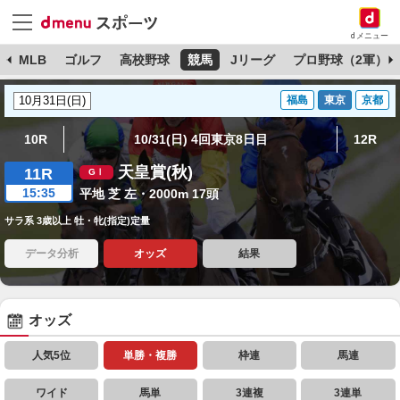
dメニュー
球
MLB
ゴルフ
高校野球
競馬
Jリーグ
プロ野球（2軍）
福島
東京
京都
10R
10/31(日) 4回東京8日目
12R
天皇賞(秋)
11R
15:35
平地 芝 左・2000m 17頭
サラ系 3歳以上 牡・牝(指定)定量
データ分析
オッズ
結果
オッズ
人気5位
単勝・複勝
枠連
馬連
ワイド
馬単
3連複
3連単