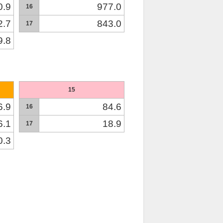
0.9
977.0
16
2.7
843.0
17
9.8
15
6.9
84.6
16
6.1
18.9
17
0.3