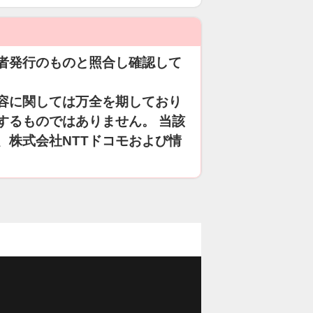
者発行のものと照合し確認して
容に関しては万全を期しており
するものではありません。 当該
、株式会社NTTドコモおよび情