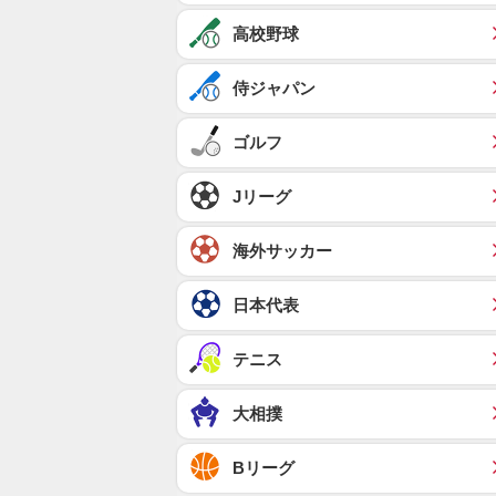
高校野球
侍ジャパン
ゴルフ
Jリーグ
海外サッカー
日本代表
テニス
大相撲
Bリーグ