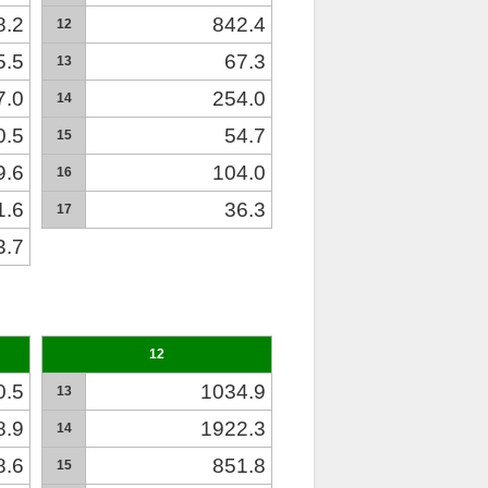
8.2
842.4
12
5.5
67.3
13
7.0
254.0
14
0.5
54.7
15
9.6
104.0
16
1.6
36.3
17
3.7
12
0.5
1034.9
13
8.9
1922.3
14
8.6
851.8
15