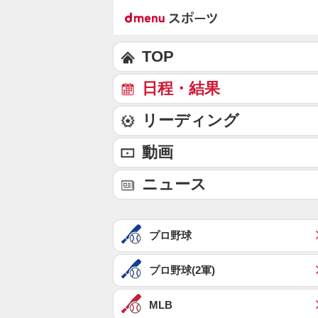
TOP
日程・結果
リーディング
動画
ニュース
プロ野球
プロ野球(2軍)
MLB