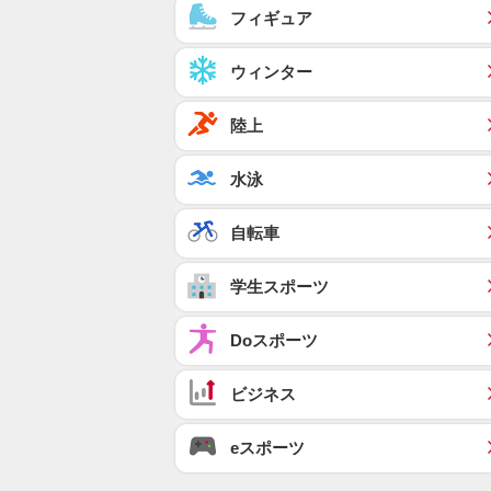
フィギュア
ウィンター
陸上
水泳
自転車
学生スポーツ
Doスポーツ
ビジネス
eスポーツ