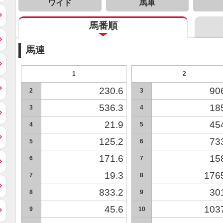
ワイド
馬単
馬番順
馬連
1
2
230.6
90
2
3
536.3
18
3
4
21.9
45
4
5
125.2
73
5
6
171.6
15
6
7
19.3
176
7
8
833.2
30
8
9
45.6
103
9
10