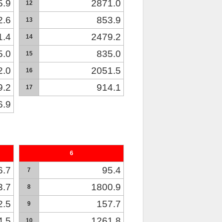
5.9
2871.0
12
2.6
853.9
13
1.4
2479.2
14
5.0
835.0
15
2.0
2051.5
16
9.2
914.1
17
6.9
6
6.7
95.4
7
3.7
1800.9
8
2.5
157.7
9
4.5
1261.8
10