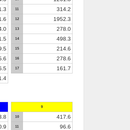
1.3
314.2
11
1.6
1952.3
12
4.0
278.0
13
1.5
498.3
14
9.5
214.6
15
5.6
278.6
16
6.5
161.7
17
1.4
9
3.8
417.6
10
0.9
96.6
11