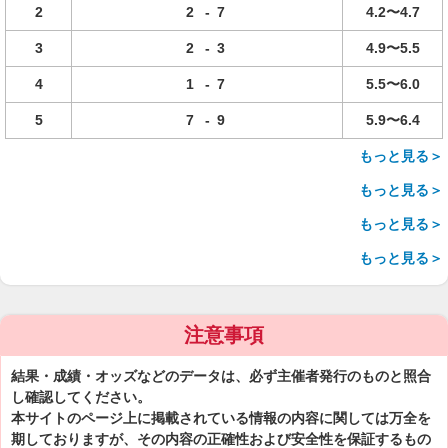
2
2
-
7
4.2〜4.7
3
2
-
3
4.9〜5.5
4
1
-
7
5.5〜6.0
5
7
-
9
5.9〜6.4
もっと見る＞
もっと見る＞
もっと見る＞
もっと見る＞
注意事項
結果・成績・オッズなどのデータは、必ず主催者発行のものと照合
し確認してください。
本サイトのページ上に掲載されている情報の内容に関しては万全を
期しておりますが、その内容の正確性および安全性を保証するもの