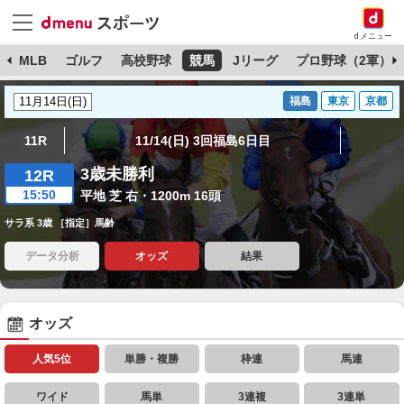
dメニュー
球
MLB
ゴルフ
高校野球
競馬
Jリーグ
プロ野球（2軍）
福島
東京
京都
11R
11/14(日) 3回福島6日目
3歳未勝利
12R
15:50
平地 芝 右・1200m 16頭
サラ系 3歳 ［指定］馬齢
データ分析
オッズ
結果
オッズ
人気5位
単勝・複勝
枠連
馬連
ワイド
馬単
3連複
3連単