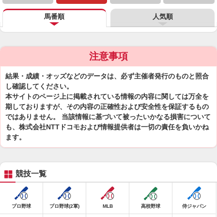
馬番順
人気順
注意事項
結果・成績・オッズなどのデータは、必ず主催者発行のものと照合
し確認してください。
本サイトのページ上に掲載されている情報の内容に関しては万全を
期しておりますが、その内容の正確性および安全性を保証するもの
ではありません。 当該情報に基づいて被ったいかなる損害について
も、株式会社NTTドコモおよび情報提供者は一切の責任を負いかね
ます。
競技一覧
プロ野球
プロ野球(2軍)
MLB
高校野球
侍ジャパン