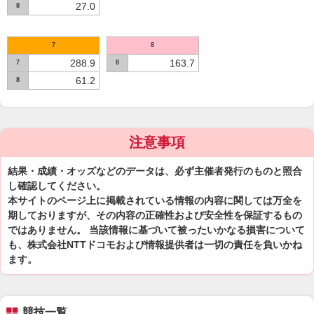
27.0
8
7
8
288.9
163.7
7
8
61.2
8
注意事項
結果・成績・オッズなどのデータは、必ず主催者発行のものと照合
し確認してください。
本サイトのページ上に掲載されている情報の内容に関しては万全を
期しておりますが、その内容の正確性および安全性を保証するもの
ではありません。 当該情報に基づいて被ったいかなる損害について
も、株式会社NTTドコモおよび情報提供者は一切の責任を負いかね
ます。
競技一覧