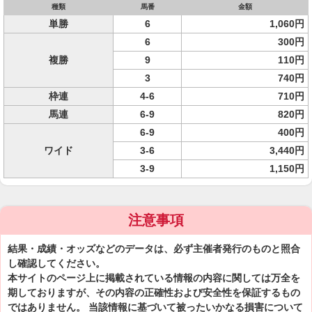
種類
馬番
金額
単勝
6
1,060円
6
300円
複勝
9
110円
3
740円
枠連
4-6
710円
馬連
6-9
820円
6-9
400円
ワイド
3-6
3,440円
3-9
1,150円
注意事項
結果・成績・オッズなどのデータは、必ず主催者発行のものと照合
し確認してください。
本サイトのページ上に掲載されている情報の内容に関しては万全を
期しておりますが、その内容の正確性および安全性を保証するもの
ではありません。 当該情報に基づいて被ったいかなる損害について