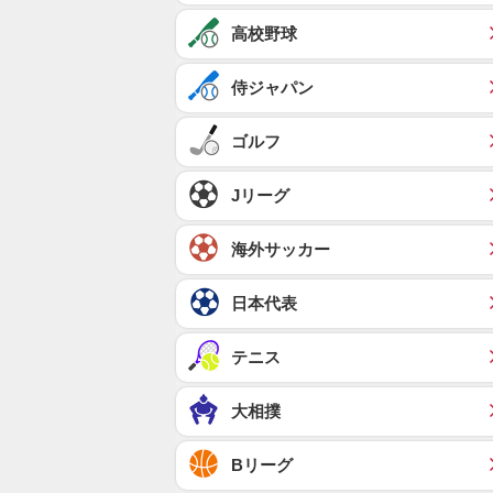
高校野球
侍ジャパン
ゴルフ
Jリーグ
海外サッカー
日本代表
テニス
大相撲
Bリーグ