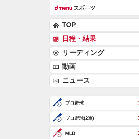
TOP
日程・結果
リーディング
動画
ニュース
プロ野球
プロ野球(2軍)
MLB