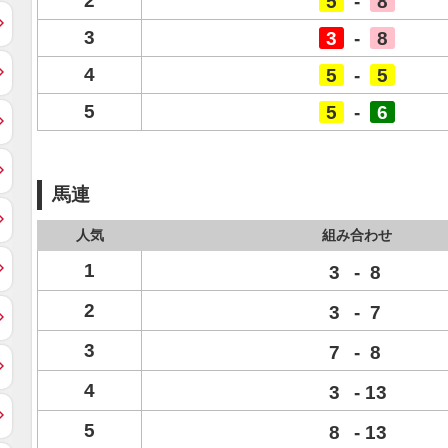
2
5
-
8
3
3
-
8
4
5
-
5
5
5
-
6
馬連
人気
組み合わせ
1
3
-
8
2
3
-
7
3
7
-
8
4
3
-
13
5
8
-
13