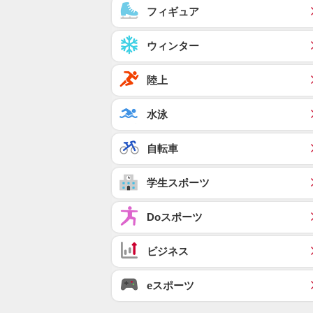
フィギュア
ウィンター
陸上
水泳
自転車
学生スポーツ
Doスポーツ
ビジネス
eスポーツ