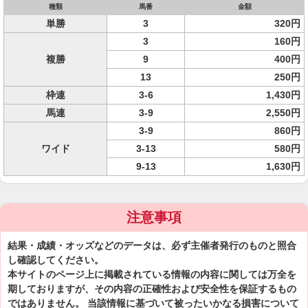
種類
馬番
金額
単勝
3
320円
3
160円
複勝
9
400円
13
250円
枠連
3-6
1,430円
馬連
3-9
2,550円
3-9
860円
ワイド
3-13
580円
9-13
1,630円
注意事項
結果・成績・オッズなどのデータは、必ず主催者発行のものと照合
し確認してください。
本サイトのページ上に掲載されている情報の内容に関しては万全を
期しておりますが、その内容の正確性および安全性を保証するもの
ではありません。 当該情報に基づいて被ったいかなる損害について