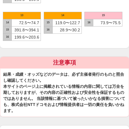
13
14
15
72.5〜74.7
119.0〜122.7
73.9〜75.5
14
15
16
391.8〜394.1
28.9〜30.2
15
16
199.6〜203.6
16
注意事項
結果・成績・オッズなどのデータは、必ず主催者発行のものと照合
し確認してください。
本サイトのページ上に掲載されている情報の内容に関しては万全を
期しておりますが、その内容の正確性および安全性を保証するもの
ではありません。 当該情報に基づいて被ったいかなる損害について
も、株式会社NTTドコモおよび情報提供者は一切の責任を負いかね
ます。