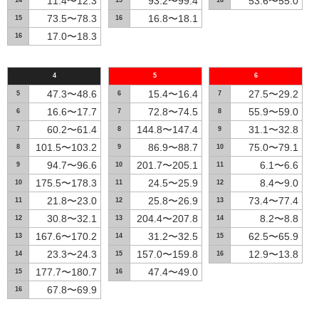
11.4〜12.3
93.2〜99.4
53.6〜55.0
14
15
16
73.5〜78.3
16.8〜18.1
15
16
17.0〜18.3
16
4
5
6
47.3〜48.6
15.4〜16.4
27.5〜29.2
5
6
7
16.6〜17.7
72.8〜74.5
55.9〜59.0
6
7
8
60.2〜61.4
144.8〜147.4
31.1〜32.8
7
8
9
101.5〜103.2
86.9〜88.7
75.0〜79.1
8
9
10
94.7〜96.6
201.7〜205.1
6.1〜6.6
9
10
11
175.5〜178.3
24.5〜25.9
8.4〜9.0
10
11
12
21.8〜23.0
25.8〜26.9
73.4〜77.4
11
12
13
30.8〜32.1
204.4〜207.8
8.2〜8.8
12
13
14
167.6〜170.2
31.2〜32.5
62.5〜65.9
13
14
15
23.3〜24.3
157.0〜159.8
12.9〜13.8
14
15
16
177.7〜180.7
47.4〜49.0
15
16
67.8〜69.9
16