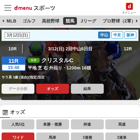
dメニュー
球
MLB
ゴルフ
高校野球
競馬
Jリーグ
プロ野球（2軍）
中山
中京
阪神
10R
3/12(日) 2回中山6日目
12R
クリスタルC
11R
15:40
平地 芝 右 外回り・1200m 16頭
サラ系 3歳 (混合)(指定)別定
データ分析
オッズ
結果
オッズ
人気5位
単勝・複勝
枠連
馬連
ワイド
馬単
3連複
3連単