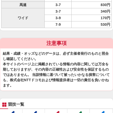
馬連
3-7
830円
3-7
340円
ワイド
3-9
170円
7-9
530円
注意事項
結果・成績・オッズなどのデータは、必ず主催者発行のものと照合
し確認してください。
本サイトのページ上に掲載されている情報の内容に関しては万全を
期しておりますが、その内容の正確性および安全性を保証するもの
ではありません。 当該情報に基づいて被ったいかなる損害について
も、株式会社NTTドコモおよび情報提供者は一切の責任を負いかね
ます。
競技一覧