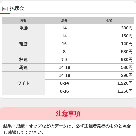
払戻金
種類
馬番
金額
単勝
14
380円
14
150円
複勝
16
140円
8
580円
枠連
7-8
530円
馬連
14-16
580円
14-16
290円
ワイド
8-14
1,220円
8-16
1,260円
注意事項
結果・成績・オッズなどのデータは、必ず主催者発行のものと照合
し確認してください。