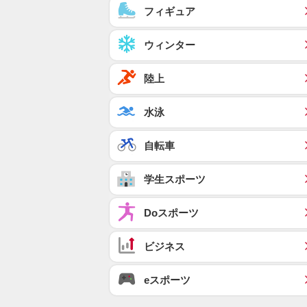
フィギュア
ウィンター
陸上
水泳
自転車
学生スポーツ
Doスポーツ
ビジネス
eスポーツ