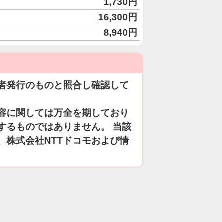
1,730円
16,300円
8,940円
者発行のものと照合し確認して
容に関しては万全を期しており
するものではありません。 当該
、株式会社NTTドコモおよび情