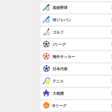
高校野球
侍ジャパン
ゴルフ
Jリーグ
海外サッカー
日本代表
テニス
大相撲
Bリーグ