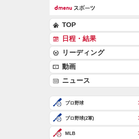
TOP
日程・結果
リーディング
動画
ニュース
プロ野球
プロ野球(2軍)
MLB