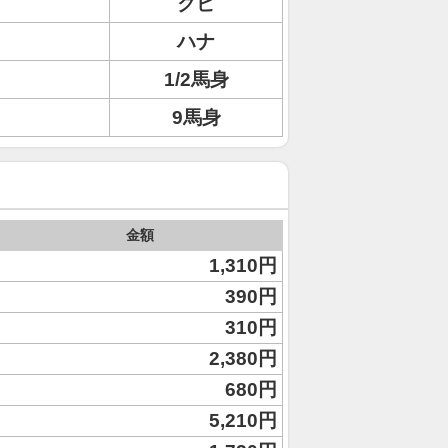
クビ
ハナ
1/2馬身
9馬身
金額
1,310円
390円
310円
2,380円
680円
5,210円