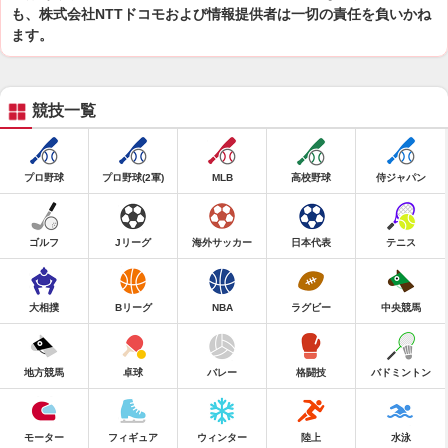
も、株式会社NTTドコモおよび情報提供者は一切の責任を負いかね
ます。
競技一覧
プロ野球
プロ野球(2軍)
MLB
高校野球
侍ジャパン
ゴルフ
Jリーグ
海外サッカー
日本代表
テニス
大相撲
Bリーグ
NBA
ラグビー
中央競馬
地方競馬
卓球
バレー
格闘技
バドミントン
モーター
フィギュア
ウィンター
陸上
水泳