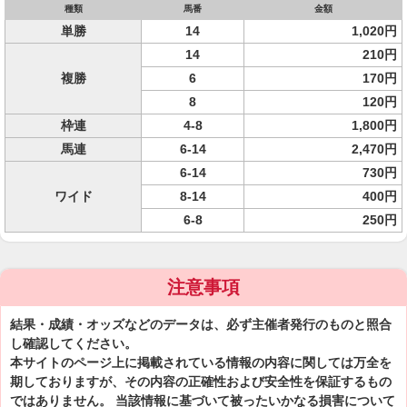
種類
馬番
金額
単勝
14
1,020円
14
210円
複勝
6
170円
8
120円
枠連
4-8
1,800円
馬連
6-14
2,470円
6-14
730円
ワイド
8-14
400円
6-8
250円
注意事項
結果・成績・オッズなどのデータは、必ず主催者発行のものと照合
し確認してください。
本サイトのページ上に掲載されている情報の内容に関しては万全を
期しておりますが、その内容の正確性および安全性を保証するもの
ではありません。 当該情報に基づいて被ったいかなる損害について