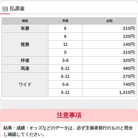
払戻金
種類
馬番
金額
単勝
6
210円
6
120円
複勝
11
140円
5
310円
枠連
3-6
320円
馬連
6-11
490円
6-11
270円
ワイド
5-6
740円
5-11
1,010円
注意事項
結果・成績・オッズなどのデータは、必ず主催者発行のものと照合
し確認してください。