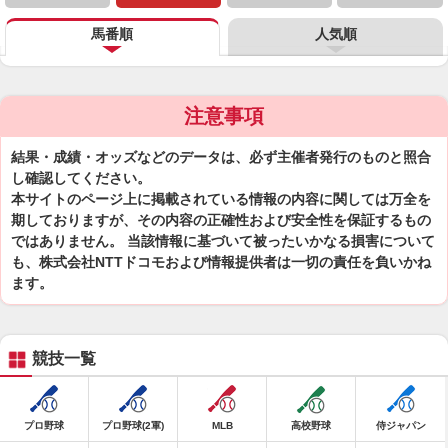
馬番順
人気順
注意事項
結果・成績・オッズなどのデータは、必ず主催者発行のものと照合
し確認してください。
本サイトのページ上に掲載されている情報の内容に関しては万全を
期しておりますが、その内容の正確性および安全性を保証するもの
ではありません。 当該情報に基づいて被ったいかなる損害について
も、株式会社NTTドコモおよび情報提供者は一切の責任を負いかね
ます。
競技一覧
プロ野球
プロ野球(2軍)
MLB
高校野球
侍ジャパン