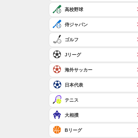
高校野球
侍ジャパン
ゴルフ
Jリーグ
海外サッカー
日本代表
テニス
大相撲
Bリーグ