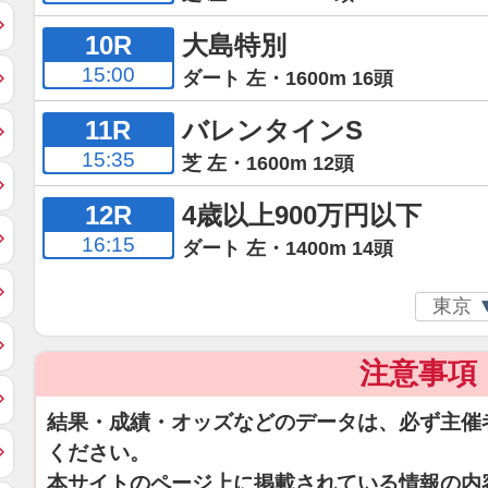
10R
大島特別
15:00
ダート 左・1600m 16頭
11R
バレンタインS
15:35
芝 左・1600m 12頭
12R
4歳以上900万円以下
16:15
ダート 左・1400m 14頭
注意事項
結果・成績・オッズなどのデータは、必ず主催
ください。
本サイトのページ上に掲載されている情報の内