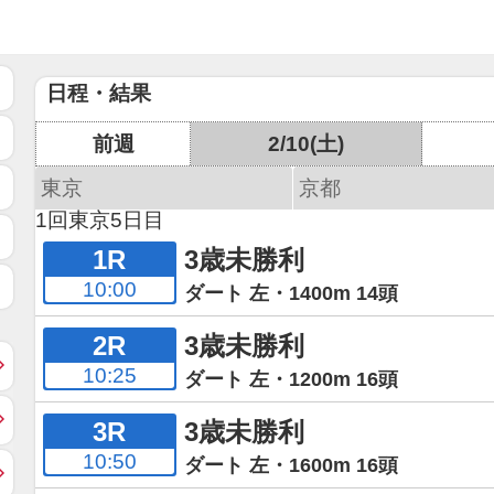
日程・結果
前週
2/10(土)
東京
京都
1回東京5日目
1R
3歳未勝利
10:00
ダート 左・1400m 14頭
2R
3歳未勝利
10:25
ダート 左・1200m 16頭
3R
3歳未勝利
10:50
ダート 左・1600m 16頭