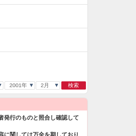
検索
者発行のものと照合し確認して
容に関しては万全を期しており