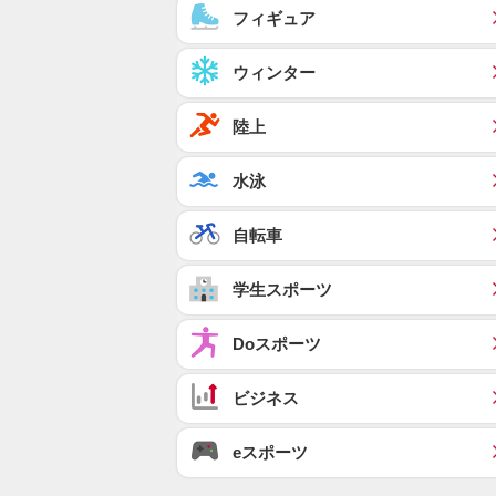
フィギュア
ウィンター
陸上
水泳
自転車
学生スポーツ
Doスポーツ
ビジネス
eスポーツ