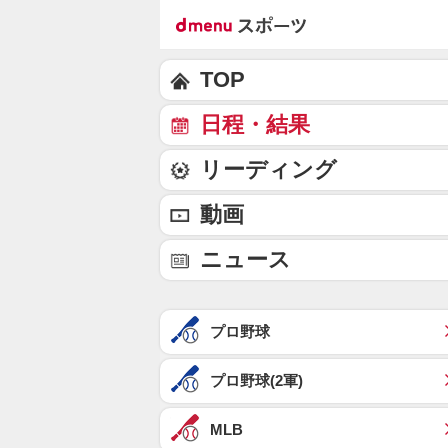
TOP
日程・結果
リーディング
動画
ニュース
プロ野球
プロ野球(2軍)
MLB