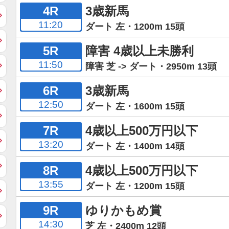
4R
3歳新馬
11:20
ダート 左・1200m 15頭
5R
障害 4歳以上未勝利
11:50
障害 芝 -> ダート・2950m 13頭
6R
3歳新馬
12:50
ダート 左・1600m 15頭
7R
4歳以上500万円以下
13:20
ダート 左・1400m 14頭
8R
4歳以上500万円以下
13:55
ダート 左・1200m 15頭
9R
ゆりかもめ賞
14:30
芝 左・2400m 12頭