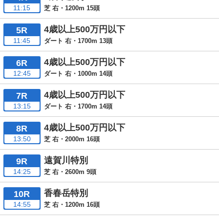
11:15
芝 右・1200m 15頭
4歳以上500万円以下
5R
11:45
ダート 右・1700m 13頭
4歳以上500万円以下
6R
12:45
ダート 右・1000m 14頭
4歳以上500万円以下
7R
13:15
ダート 右・1700m 14頭
4歳以上500万円以下
8R
13:50
芝 右・2000m 16頭
遠賀川特別
9R
14:25
芝 右・2600m 9頭
香春岳特別
10R
14:55
芝 右・1200m 16頭