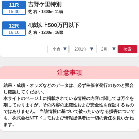
吉野ケ里特別
11R
15:30
芝 右・1800m 11頭
4歳以上500万円以下
12R
16:10
芝 右・1200m 16頭
検索
注意事項
結果・成績・オッズなどのデータは、必ず主催者発行のものと照合
し確認してください。
本サイトのページ上に掲載されている情報の内容に関しては万全を
期しておりますが、その内容の正確性および安全性を保証するもの
ではありません。 当該情報に基づいて被ったいかなる損害について
も、株式会社NTTドコモおよび情報提供者は一切の責任を負いかね
ます。