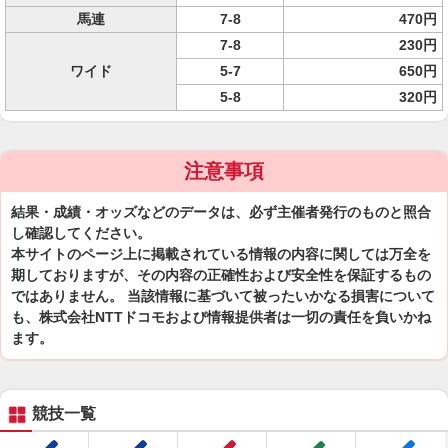
馬連
7-8
470円
7-8
230円
ワイド
5-7
650円
5-8
320円
注意事項
結果・成績・オッズなどのデータは、必ず主催者発行のものと照合
し確認してください。
本サイトのページ上に掲載されている情報の内容に関しては万全を
期しておりますが、その内容の正確性および安全性を保証するもの
ではありません。 当該情報に基づいて被ったいかなる損害について
も、株式会社NTTドコモおよび情報提供者は一切の責任を負いかね
ます。
競技一覧