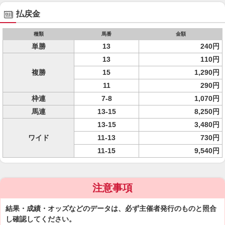
払戻金
種類
馬番
金額
単勝
13
240円
13
110円
複勝
15
1,290円
11
290円
枠連
7-8
1,070円
馬連
13-15
8,250円
13-15
3,480円
ワイド
11-13
730円
11-15
9,540円
注意事項
結果・成績・オッズなどのデータは、必ず主催者発行のものと照合
し確認してください。