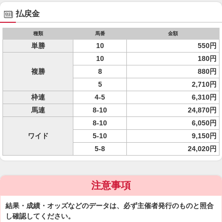
払戻金
種類
馬番
金額
単勝
10
550円
10
180円
複勝
8
880円
5
2,710円
枠連
4-5
6,310円
馬連
8-10
24,870円
8-10
6,050円
ワイド
5-10
9,150円
5-8
24,020円
注意事項
結果・成績・オッズなどのデータは、必ず主催者発行のものと照合
し確認してください。