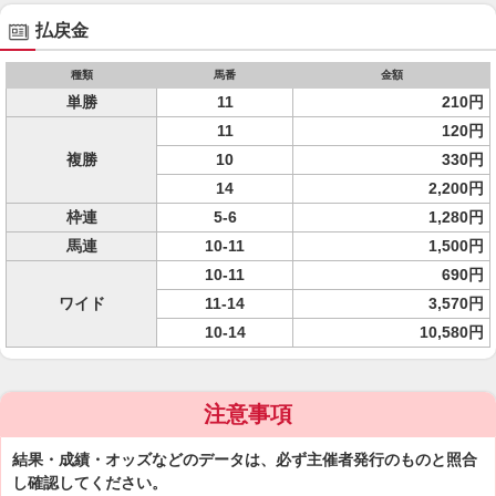
払戻金
種類
馬番
金額
単勝
11
210円
11
120円
複勝
10
330円
14
2,200円
枠連
5-6
1,280円
馬連
10-11
1,500円
10-11
690円
ワイド
11-14
3,570円
10-14
10,580円
注意事項
結果・成績・オッズなどのデータは、必ず主催者発行のものと照合
し確認してください。