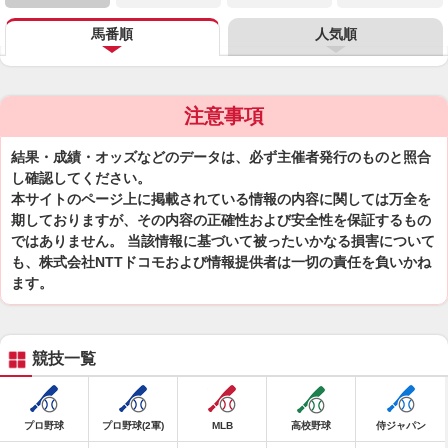
馬番順
人気順
注意事項
結果・成績・オッズなどのデータは、必ず主催者発行のものと照合
し確認してください。
本サイトのページ上に掲載されている情報の内容に関しては万全を
期しておりますが、その内容の正確性および安全性を保証するもの
ではありません。 当該情報に基づいて被ったいかなる損害について
も、株式会社NTTドコモおよび情報提供者は一切の責任を負いかね
ます。
競技一覧
プロ野球
プロ野球(2軍)
MLB
高校野球
侍ジャパン