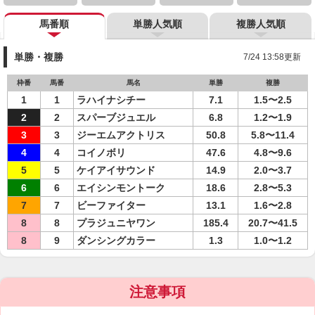
馬番順
単勝人気順
複勝人気順
単勝・複勝
7/24 13:58更新
枠番
馬番
馬名
単勝
複勝
1
1
ラハイナシチー
7.1
1.5〜2.5
2
2
スパーブジュエル
6.8
1.2〜1.9
3
3
ジーエムアクトリス
50.8
5.8〜11.4
4
4
コイノボリ
47.6
4.8〜9.6
5
5
ケイアイサウンド
14.9
2.0〜3.7
6
6
エイシンモントーク
18.6
2.8〜5.3
7
7
ビーファイター
13.1
1.6〜2.8
8
8
プラジュニヤワン
185.4
20.7〜41.5
8
9
ダンシングカラー
1.3
1.0〜1.2
注意事項