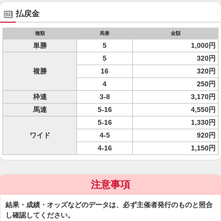
払戻金
種類
馬番
金額
単勝
5
1,000円
5
320円
複勝
16
320円
4
250円
枠連
3-8
3,170円
馬連
5-16
4,550円
5-16
1,330円
ワイド
4-5
920円
4-16
1,150円
注意事項
結果・成績・オッズなどのデータは、必ず主催者発行のものと照合
し確認してください。