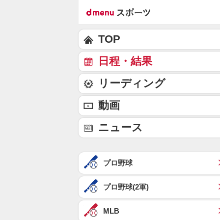
TOP
日程・結果
リーディング
動画
ニュース
プロ野球
プロ野球(2軍)
MLB