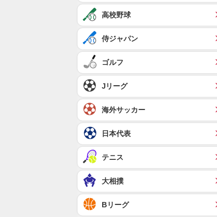
高校野球
侍ジャパン
ゴルフ
Jリーグ
海外サッカー
日本代表
テニス
大相撲
Bリーグ