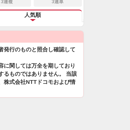
3連複
3連単
人気順
者発行のものと照合し確認して
容に関しては万全を期しており
するものではありません。 当該
、株式会社NTTドコモおよび情