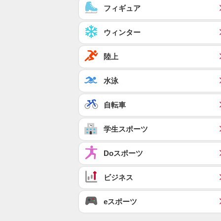
フィギュア
ウィンター
陸上
水泳
自転車
学生スポーツ
Doスポーツ
ビジネス
eスポーツ