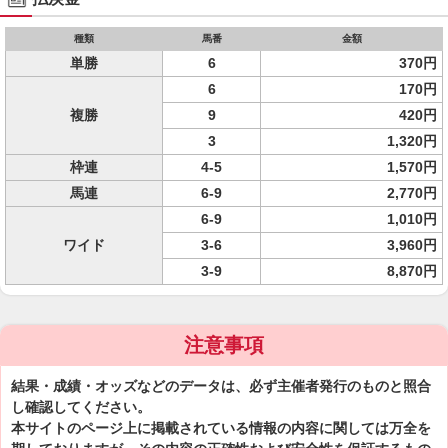
種類
馬番
金額
単勝
6
370円
6
170円
複勝
9
420円
3
1,320円
枠連
4-5
1,570円
馬連
6-9
2,770円
6-9
1,010円
ワイド
3-6
3,960円
3-9
8,870円
注意事項
結果・成績・オッズなどのデータは、必ず主催者発行のものと照合
し確認してください。
本サイトのページ上に掲載されている情報の内容に関しては万全を