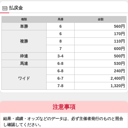
払戻金
種類
馬番
金額
単勝
6
560円
6
170円
複勝
8
110円
7
600円
枠連
3-4
500円
馬連
6-8
530円
6-8
240円
ワイド
6-7
2,400円
7-8
1,320円
注意事項
結果・成績・オッズなどのデータは、必ず主催者発行のものと照合
し確認してください。