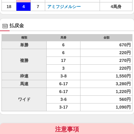
18
4
7
アミフジメルシー
4馬身
払戻金
種類
馬番
金額
単勝
6
670円
6
220円
複勝
17
270円
3
220円
枠連
3-8
1,550円
馬連
6-17
3,280円
6-17
1,220円
ワイド
3-6
560円
3-17
1,090円
注意事項