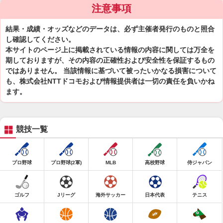
注意事項
結果・成績・オッズなどのデータは、必ず主催者発行のものと照合
し確認してください。
本サイトのページ上に掲載されている情報の内容に関しては万全を
期しておりますが、その内容の正確性および安全性を保証するもの
ではありません。 当該情報に基づいて被ったいかなる損害について
も、株式会社NTTドコモおよび情報提供者は一切の責任を負いかね
ます。
競技一覧
プロ野球
プロ野球(2軍)
MLB
高校野球
侍ジャパン
ゴルフ
Jリーグ
海外サッカー
日本代表
テニス