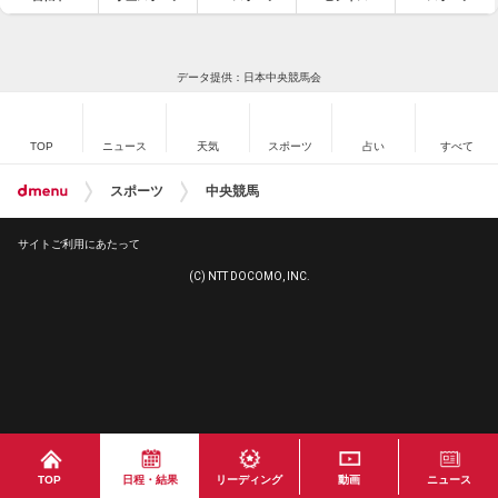
データ提供：日本中央競馬会
TOP
ニュース
天気
スポーツ
占い
すべて
スポーツ
中央競馬
サイトご利用にあたって
(C) NTT DOCOMO, INC.
TOP
日程・結果
リーディング
動画
ニュース