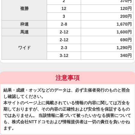
2
370円
複勝
12
120円
3
200円
枠連
2-8
1,670円
馬連
2-12
1,600円
2-12
690円
ワイド
2-3
1,290円
3-12
340円
注意事項
結果・成績・オッズなどのデータは、必ず主催者発行のものと照合
し確認してください。
本サイトのページ上に掲載されている情報の内容に関しては万全を
期しておりますが、その内容の正確性および安全性を保証するもの
ではありません。 当該情報に基づいて被ったいかなる損害について
も、株式会社NTTドコモおよび情報提供者は一切の責任を負いかね
ます。