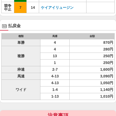
競争
7
14
ケイアイリュージン
中止
払戻金
種類
馬番
金額
単勝
4
870円
4
280円
複勝
13
250円
1
250円
枠連
2-7
1,600円
馬連
4-13
3,090円
4-13
1,050円
ワイド
1-4
1,140円
1-13
1,010円
注意事項