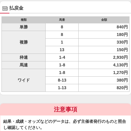
払戻金
種類
馬番
金額
単勝
8
840円
8
180円
複勝
1
330円
13
150円
枠連
1-4
2,930円
馬連
1-8
4,130円
1-8
1,270円
ワイド
8-13
380円
1-13
820円
注意事項
結果・成績・オッズなどのデータは、必ず主催者発行のものと照合
し確認してください。