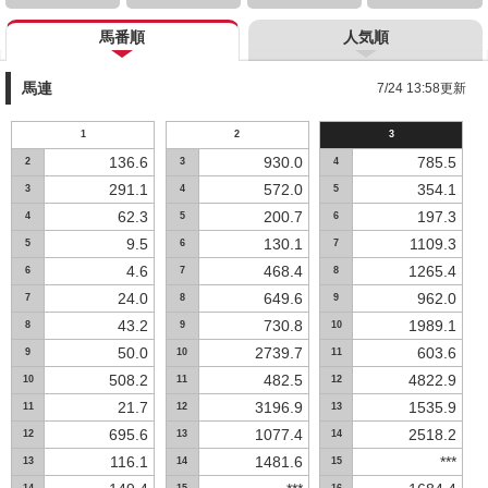
馬番順
人気順
馬連
7/24 13:58更新
1
2
3
136.6
930.0
785.5
2
3
4
291.1
572.0
354.1
3
4
5
62.3
200.7
197.3
4
5
6
9.5
130.1
1109.3
5
6
7
4.6
468.4
1265.4
6
7
8
24.0
649.6
962.0
7
8
9
43.2
730.8
1989.1
8
9
10
50.0
2739.7
603.6
9
10
11
508.2
482.5
4822.9
10
11
12
21.7
3196.9
1535.9
11
12
13
695.6
1077.4
2518.2
12
13
14
116.1
1481.6
***
13
14
15