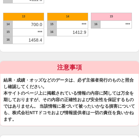
13
14
15
700.0
***
***
14
15
16
***
1412.9
15
16
1458.4
16
注意事項
結果・成績・オッズなどのデータは、必ず主催者発行のものと照合
し確認してください。
本サイトのページ上に掲載されている情報の内容に関しては万全を
期しておりますが、その内容の正確性および安全性を保証するもの
ではありません。 当該情報に基づいて被ったいかなる損害について
も、株式会社NTTドコモおよび情報提供者は一切の責任を負いかね
ます。