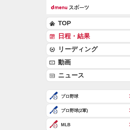
TOP
日程・結果
リーディング
動画
ニュース
プロ野球
プロ野球(2軍)
MLB