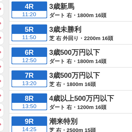
4R
3歳新馬
11:20
ダート 右・1800m 16頭
5R
3歳未勝利
11:50
芝 右 外回り・2200m 16頭
6R
3歳500万円以下
12:50
ダート 右・1800m 14頭
7R
3歳500万円以下
13:20
芝 右・1800m 16頭
8R
4歳以上500万円以下
13:50
ダート 右・1200m 16頭
9R
潮来特別
14:25
芝 右・2500m 15頭