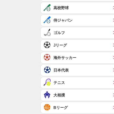
高校野球
侍ジャパン
ゴルフ
Jリーグ
海外サッカー
日本代表
テニス
大相撲
Bリーグ