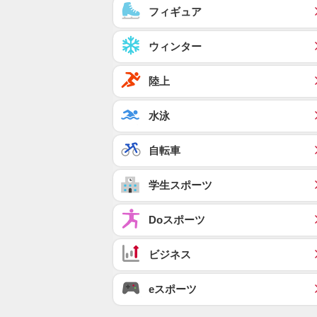
フィギュア
ウィンター
陸上
水泳
自転車
学生スポーツ
Doスポーツ
ビジネス
eスポーツ