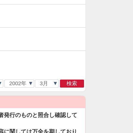
検索
者発行のものと照合し確認して
容に関しては万全を期しており