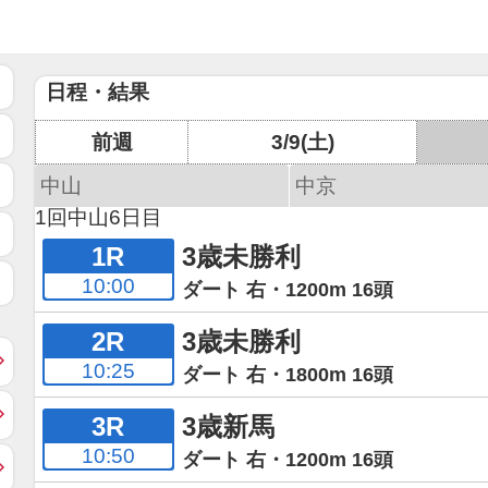
日程・結果
前週
3/9(土)
中山
中京
1回中山6日目
1R
3歳未勝利
10:00
ダート 右・1200m 16頭
2R
3歳未勝利
10:25
ダート 右・1800m 16頭
3R
3歳新馬
10:50
ダート 右・1200m 16頭