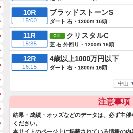
10R
ブラッドストーンS
15:00
ダート 右・1200m 16頭
11R
クリスタルC
15:35
芝 右 外回り・1200m 16頭
12R
4歳以上1000万円以下
16:15
ダート 右・1800m 16頭
注意事項
結果・成績・オッズなどのデータは、必ず主催
ください。
本サイトのページ上に掲載されている情報の内