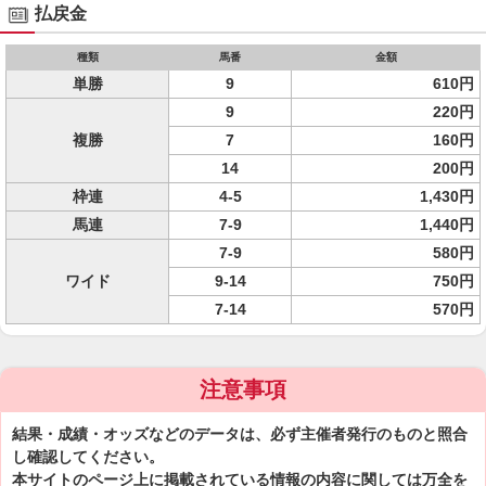
払戻金
種類
馬番
金額
単勝
9
610円
9
220円
複勝
7
160円
14
200円
枠連
4-5
1,430円
馬連
7-9
1,440円
7-9
580円
ワイド
9-14
750円
7-14
570円
注意事項
結果・成績・オッズなどのデータは、必ず主催者発行のものと照合
し確認してください。
本サイトのページ上に掲載されている情報の内容に関しては万全を