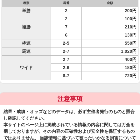
種類
馬番
金額
単勝
2
200円
2
100円
複勝
7
210円
6
130円
枠連
2-5
550円
馬連
2-7
1,020円
2-7
400円
ワイド
2-6
180円
6-7
720円
注意事項
結果・成績・オッズなどのデータは、必ず主催者発行のものと照合
し確認してください。
本サイトのページ上に掲載されている情報の内容に関しては万全を
期しておりますが、その内容の正確性および安全性を保証するもの
ではありません。 当該情報に基づいて被ったいかなる損害について