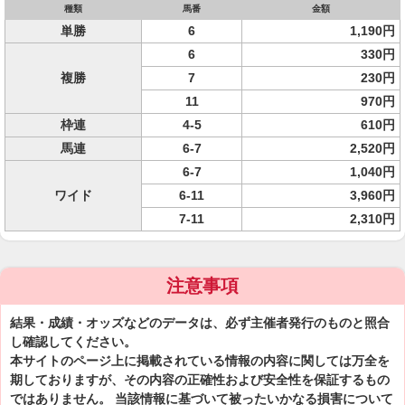
種類
馬番
金額
単勝
6
1,190円
6
330円
複勝
7
230円
11
970円
枠連
4-5
610円
馬連
6-7
2,520円
6-7
1,040円
ワイド
6-11
3,960円
7-11
2,310円
注意事項
結果・成績・オッズなどのデータは、必ず主催者発行のものと照合
し確認してください。
本サイトのページ上に掲載されている情報の内容に関しては万全を
期しておりますが、その内容の正確性および安全性を保証するもの
ではありません。 当該情報に基づいて被ったいかなる損害について