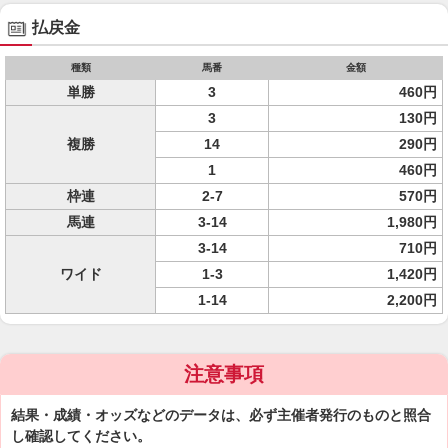
払戻金
種類
馬番
金額
単勝
3
460円
3
130円
複勝
14
290円
1
460円
枠連
2-7
570円
馬連
3-14
1,980円
3-14
710円
ワイド
1-3
1,420円
1-14
2,200円
注意事項
結果・成績・オッズなどのデータは、必ず主催者発行のものと照合
し確認してください。