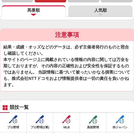
馬番順
人気順
注意事項
結果・成績・オッズなどのデータは、必ず主催者発行のものと照合
し確認してください。
本サイトのページ上に掲載されている情報の内容に関しては万全を
期しておりますが、その内容の正確性および安全性を保証するもの
ではありません。 当該情報に基づいて被ったいかなる損害について
も、株式会社NTTドコモおよび情報提供者は一切の責任を負いかね
ます。
競技一覧
プロ野球
プロ野球(2軍)
MLB
高校野球
侍ジャパン