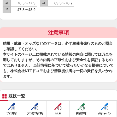
76.5〜77.9
69.3〜70.7
17
18
47.8〜48.9
18
注意事項
結果・成績・オッズなどのデータは、必ず主催者発行のものと照合
し確認してください。
本サイトのページ上に掲載されている情報の内容に関しては万全を
期しておりますが、その内容の正確性および安全性を保証するもの
ではありません。 当該情報に基づいて被ったいかなる損害について
も、株式会社NTTドコモおよび情報提供者は一切の責任を負いかね
ます。
競技一覧
プロ野球
プロ野球(2軍)
MLB
高校野球
侍ジャパン