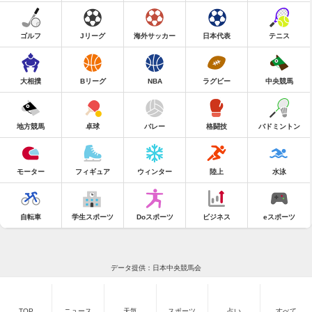
ゴルフ
Jリーグ
海外サッカー
日本代表
テニス
大相撲
Bリーグ
NBA
ラグビー
中央競馬
地方競馬
卓球
バレー
格闘技
バドミントン
モーター
フィギュア
ウィンター
陸上
水泳
自転車
学生スポーツ
Doスポーツ
ビジネス
eスポーツ
データ提供：日本中央競馬会
TOP
ニュース
天気
スポーツ
占い
すべて