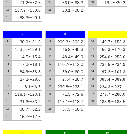
71.2〜72.6
66.0〜68.3
19.2〜20.2
16
17
18
137.7〜139.8
29.1〜30.2
17
18
88.3〜90.1
18
7
8
9
30.0〜31.5
200.3〜202.2
149.7〜153.3
8
9
10
133.5〜139.1
46.9〜48.3
166.3〜170.3
9
10
11
14.5〜15.4
48.4〜49.9
254.0〜255.6
10
11
12
17.0〜18.1
110.7〜112.0
232.5〜234.9
11
12
13
84.9〜88.8
59.0〜60.0
97.2〜101.3
12
13
14
27.2〜28.6
27.4〜28.7
388.4〜389.8
13
14
15
6.1〜6.5
230.8〜233.1
224.3〜227.1
14
15
16
118.1〜123.1
71.3〜72.6
277.7〜280.0
15
16
17
31.6〜33.2
117.1〜118.7
185.9〜188.5
16
17
18
30.7〜32.2
57.3〜58.5
17
18
16.7〜17.6
18
10
11
12