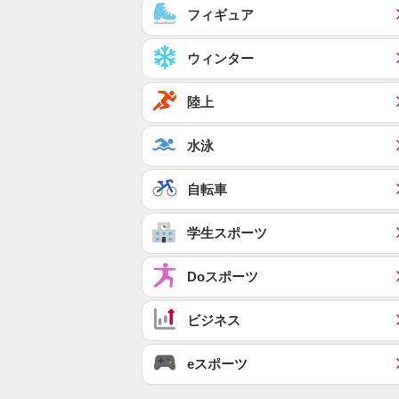
フィギュア
ウィンター
陸上
水泳
自転車
学生スポーツ
Doスポーツ
ビジネス
eスポーツ