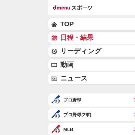
TOP
日程・結果
リーディング
動画
ニュース
プロ野球
プロ野球(2軍)
MLB