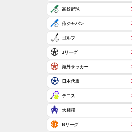
高校野球
侍ジャパン
ゴルフ
Jリーグ
海外サッカー
日本代表
テニス
大相撲
Bリーグ