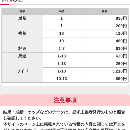
種類
馬番
金額
単勝
1
830円
1
200円
複勝
13
110円
10
480円
枠連
1-7
610円
馬連
1-13
620円
1-13
260円
ワイド
1-10
3,210円
10-13
890円
注意事項
結果・成績・オッズなどのデータは、必ず主催者発行のものと照合
し確認してください。
本サイトのページ上に掲載されている情報の内容に関しては万全を