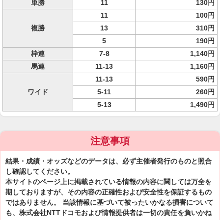
単勝
11
130円
11
100円
複勝
13
310円
5
190円
枠連
7-8
1,140円
馬連
11-13
1,160円
11-13
590円
ワイド
5-11
260円
5-13
1,490円
注意事項
結果・成績・オッズなどのデータは、必ず主催者発行のものと照合
し確認してください。
本サイトのページ上に掲載されている情報の内容に関しては万全を
期しておりますが、その内容の正確性および安全性を保証するもの
ではありません。 当該情報に基づいて被ったいかなる損害について
も、株式会社NTTドコモおよび情報提供者は一切の責任を負いかね