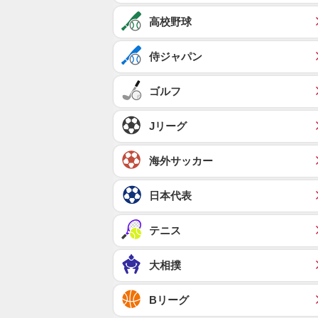
高校野球
侍ジャパン
ゴルフ
Jリーグ
海外サッカー
日本代表
テニス
大相撲
Bリーグ