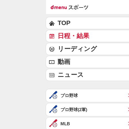
TOP
日程・結果
リーディング
動画
ニュース
プロ野球
プロ野球(2軍)
MLB