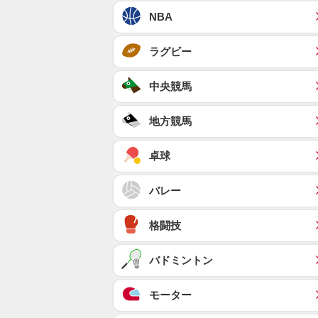
NBA
ラグビー
中央競馬
地方競馬
卓球
バレー
格闘技
バドミントン
モーター