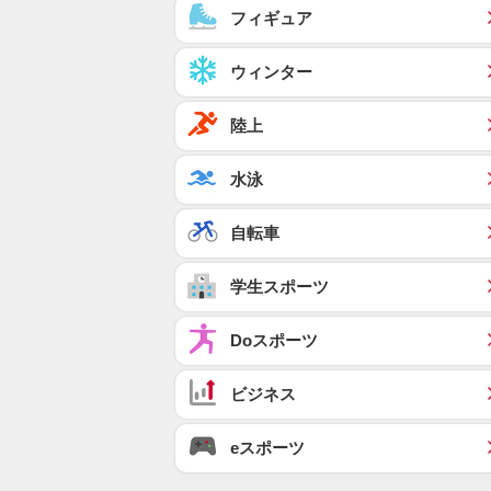
フィギュア
ウィンター
陸上
水泳
自転車
学生スポーツ
Doスポーツ
ビジネス
eスポーツ