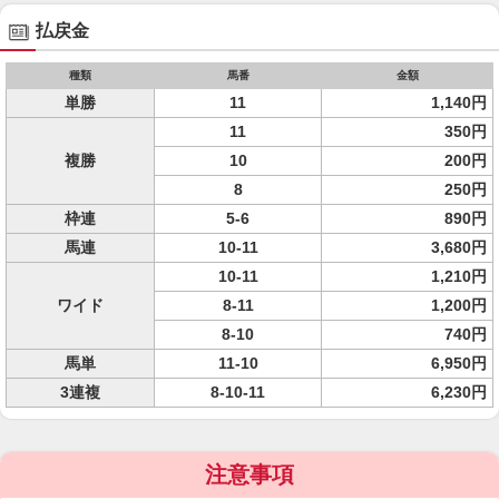
払戻金
種類
馬番
金額
単勝
11
1,140円
11
350円
複勝
10
200円
8
250円
枠連
5-6
890円
馬連
10-11
3,680円
10-11
1,210円
ワイド
8-11
1,200円
8-10
740円
馬単
11-10
6,950円
3連複
8-10-11
6,230円
注意事項